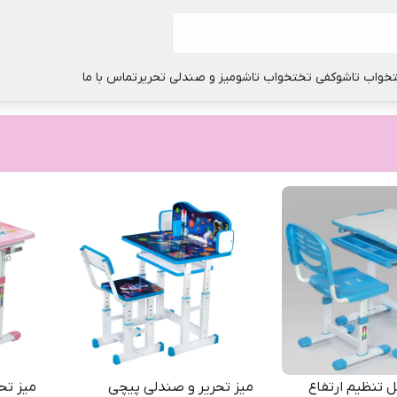
خواب تاشو
کفی تختخواب تاشو
میز و صندلی تحریر
تماس با ما
ل تنظیم ارتفاع
میز تحریر و صندلی پیچی
میز تحر