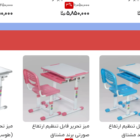
,250,000
3
%
6,050,000
50,000
5,850,000
ل تنظیم ارتفاع
میز تحریر قابل تنظیم ارتفاع
میز تحر
د مشتاق
صورتی برند مشتاق
(طوسی)