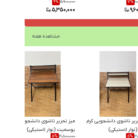
9
%
5,900,000
7
%
10
5,350,000
9,6
مشاهده همه
ریر تاشوی دانشجویی کرم
میز تحریر تاشوی دانشجویی
نوار لاستیکی)
یوسمیت (نوار لاستیکی)
5
%
3,800,000
5
%
3,