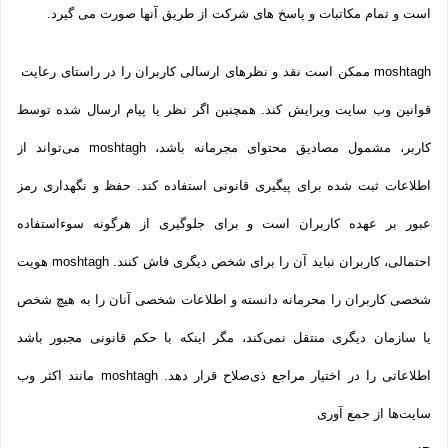
است و تمام مکاتبات و پاسخ های شرکت از طریق آنها صورت می گیرد.
moshtagh ممکن است نقد و نظرهای ارسالی کاربران را در راستای رعایت
قوانین وب سایت ویرایش کند. همچنین اگر نظر یا پیام ارسال شده توسط
کاربر، مشمول مصادیق محتوای مجرمانه باشد، moshtagh می‌تواند از
اطلاعات ثبت شده برای پیگیری قانونی استفاده کند. حفظ و نگهداری رمز
عبور بر عهده کاربران است و برای جلوگیری از هرگونه سوءاستفاده
احتمالی، کاربران نباید آن را برای شخص دیگری فاش کنند. moshtagh هویت
شخصی کاربران را محرمانه دانسته و اطلاعات شخصی آنان را به هیچ شخص
یا سازمان دیگری منتقل نمی‌کند، مگر اینکه با حکم قانونی مجبور باشد
اطلاعاتی را در اختیار مراجع ذی‌صلاح قرار دهد. moshtagh مانند اکثر وب
سایت‌ها از جمع آوری