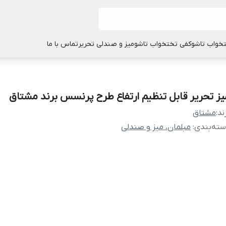
خواب تاشو
کفی تختخواب تاشو
میز و صندلی تحریر
تماس با ما
یز تحریر قابل تنظیم ارتفاع طرح پرنسس برند مشتاق
ند:
مشتاق
ته‌بندی
:
مبلمان، میز و صندلی