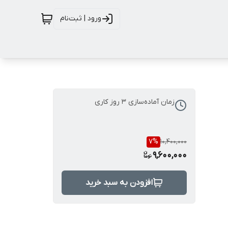
ورود | ثبت‌نام
زمان آماده‌سازی
3
روز کاری
7
%
10,400,000
9,600,000
افزودن به سبد خرید