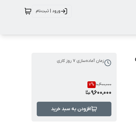
ورود | ثبت‌نام
زمان آماده‌سازی
7
روز کاری
7
%
10,400,000
9,600,000
افزودن به سبد خرید