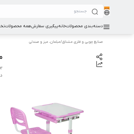
دسته‌بندی محصولات
خانه
پیگیری سفارش
همه محصولات
تخت
صنایع چوبی و فلزی مشتاق
/
مبلمان، میز و صندلی
م
بر
دس