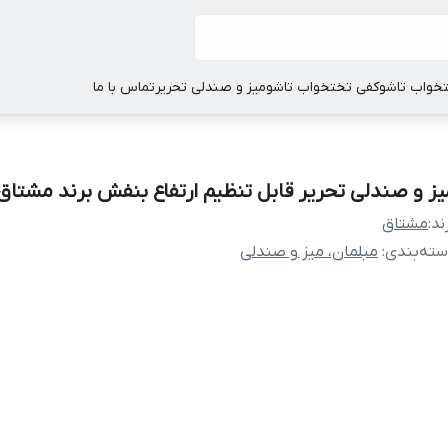
خواب تاشو
کفی تختخواب تاشو
میز و صندلی تحریر
تماس با ما
یز و صندلی تحریر قابل تنظیم ارتفاع بنفش برند مشتاق
ند:
مشتاق
ته‌بندی
:
مبلمان، میز و صندلی