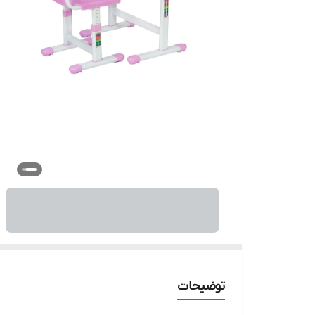
توضیحات