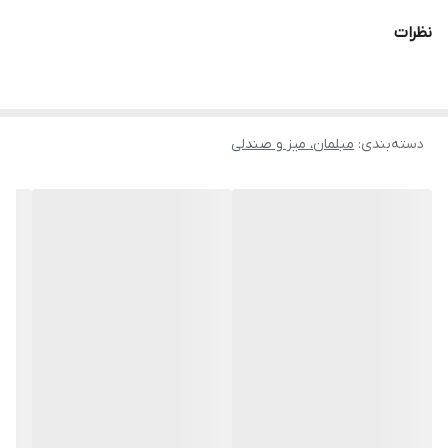
راهنمای مونتاژ میز و صندلی تحریر قابل تنظیم
نظرات
دسته‌بندی
:
مبلمان، میز و صندلی