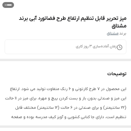
میز تحریر قابل تنظیم ارتفاع طرح فضانورد آبی برند
مشتاق
برند:
مشتاق
زمان آماده‌سازی
3
روز کاری
توضیحات
این محصول در 7 طرح کارتونی و 6 رنگ متفاوت تولید می شود. ارتفاع
این میز و صندلی بدون باز و بست کردن پیچ و مهره، برای میز در ۱۱ حالت
(۲۲ سانتیمتر) و برای صندلی در ۶ حالت (۱۲ سانتیمتر) مختلف قابل
تنظیم است، دارای جا کتابی کشویی و آویز کیف مدرسه بوده و صفحه
میز تا ۴۰ درجه زاویه قابل تنظیم می باشد.