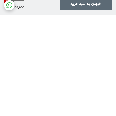
10,400,000
7
%
افزودن به سبد خرید
9,600,000
برگشت به بالا
ارسال به سراسر کشور
پشتیبانی ۲۴ ساعته
ضمانت اصالت کالا