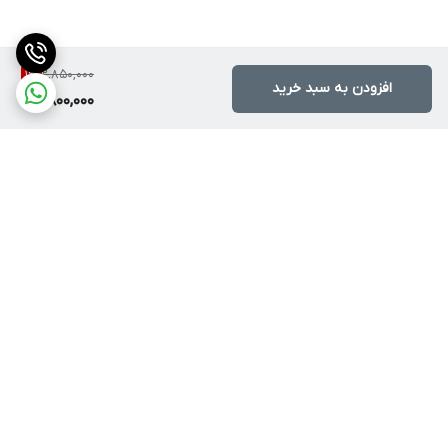
2,850,000
1
%
افزودن به سبد خرید
2,800,000
برگشت به بالا
ارسال به سراسر کشور
پشتیبانی ۲۴ ساعته