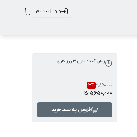
ورود | ثبت‌نام
زمان آماده‌سازی
3
روز کاری
3
%
5,850,000
5,650,000
افزودن به سبد خرید