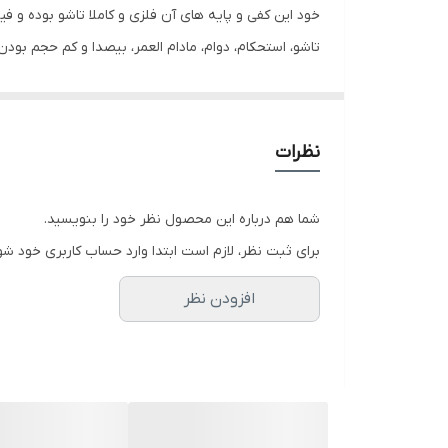
خود این کفی و پایه های آن فلزی و کاملا تاشو بوده و فیبر 3 میل چوبی نصب شده نیز با تا شدن کفی، تا می
تاشو، استحکام، دوام، مادام العمر، بیصدا و کم حجم بود
دو عدد از این محصول بوسیله یک قطعه و پیچ و مهره قا
ارتفاع آن 25 سانتیمتر است.
نظرات
شما هم درباره این محصول نظر خود را بنویسید.
برای ثبت نظر، لازم است ابتدا وارد حساب کاربری خود شو
افزودن نظر