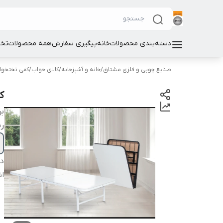
دسته‌بندی محصولات
خانه
پیگیری سفارش
همه محصولات
تخت
صنایع چوبی و فلزی مشتاق
/
خانه و آشپزخانه
/
کالای خواب
/
کفی تختخوا
کف
بر
ر
دس
ان