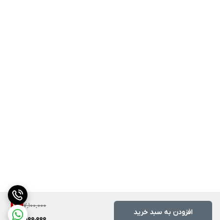
7,100,000
4
%
افزودن به سبد خرید
6,800,000