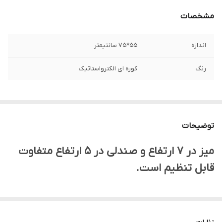
مشخصات
اندازه
55*75 سانتیمتر
رنگ
کوره ای الکترواستاتیک
توضیحات
میز در ۷ ارتفاع و صندلی در ۵ ارتفاع متفاوت
قابل تنظیم است.