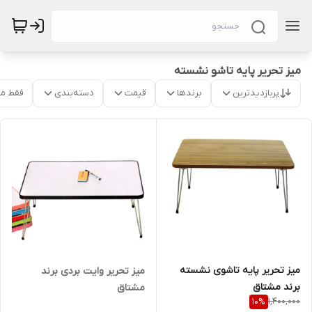
میز تحریر پایه تاشو نشسته
پربازدیدترین
برندها
قیمت
دسته‌بندی
فقط م
میز تحریر پایه تاشوی نشسته
میز تحریر وایت بردی برند
برند مشتاق
مشتاق
1,400,000
10
%