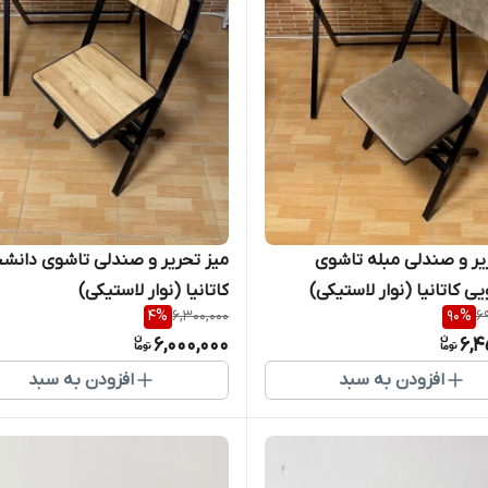
میز تحریر و صندلی مبله تاشوی
میز تحریر و صندلی تاشوی دانش
ی کاتانیا (نوار لاستیکی)
کاتانیا (نوار لاستیکی)
4
%
6,300,000
90
%
6
6,000,000
6,4
افزودن به سبد
افزودن به سبد