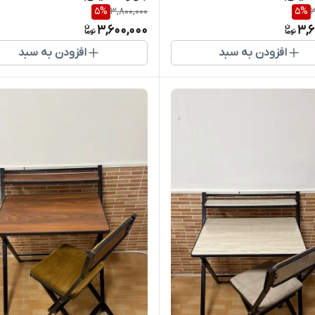
5
%
3,800,000
5
%
3
3,600,000
3,6
افزودن به سبد
افزودن به سبد