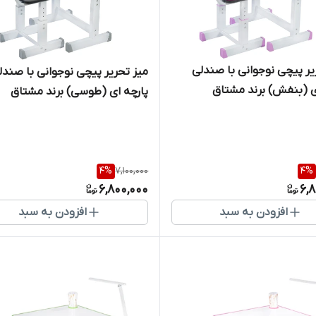
یر پیچی نوجوانی با صندلی
میز تحریر پیچی نوجوانی با صندل
ی (بنفش) برند مشتاق
پارچه ای (طوسی) برند مشتاق
4
%
7,100,000
4
%
6,800,000
6,
افزودن به سبد
افزودن به سبد