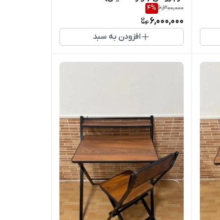
4
%
6,300,000
6,000,000
افزودن به سبد