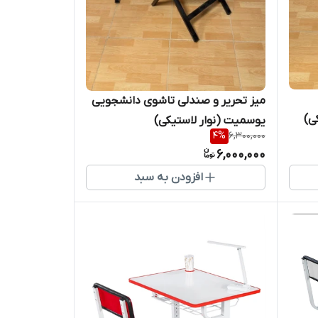
میز تحریر و صندلی تاشوی دانشجویی
ی)
یوسمیت (نوار لاستیکی)
4
%
6,300,000
6,000,000
افزودن به سبد