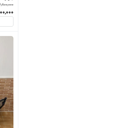
,800,000
00,000