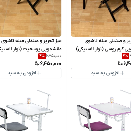
میز تحریر و صندلی مبله تاشوی
میز تحریر و صندلی مبله تاشوی
ی کرم روسی (نوار لاستیکی)
دانشجویی یوسمیت (نوار لاستیک
4
%
6,750,000
4
%
6
6,450,000
6,4
افزودن به سبد
افزودن به سبد