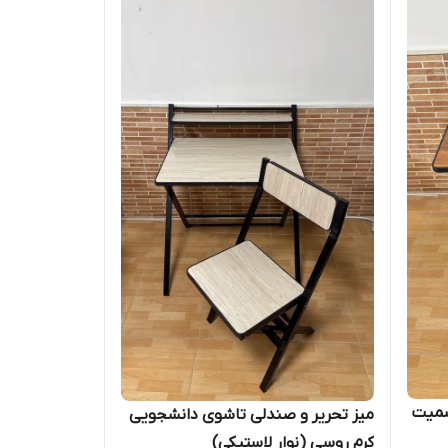
سمیت
میز تحریر و صندلی تاشوی دانشجویی
کرم روسی (نوار لاستیکی)