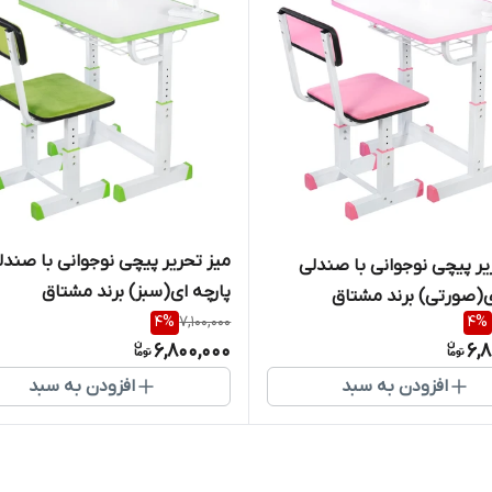
میز تحریر پیچی نوجوانی با صندل
یر پیچی نوجوانی با صندلی
پارچه ای(سبز) برند مشتاق
ی(صورتی) برند مشتاق
4
%
7,100,000
4
%
6,800,000
6,
افزودن به سبد
افزودن به سبد