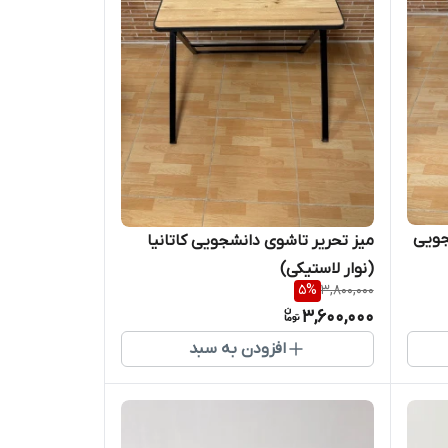
جویی
میز تحریر تاشوی دانشجویی کاتانیا
(نوار لاستیکی)
5
%
3,800,000
3,600,000
افزودن به سبد