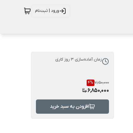
ورود | ثبت‌نام
زمان آماده‌سازی
3
روز کاری
4
%
7,150,000
6,850,000
افزودن به سبد خرید