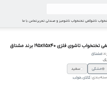
خواب تاشو
کفی تختخواب تاشو
میز و صندلی تحریر
تماس با ما
ی تختخواب تاشوی فلزی 195x115x40 برند مشتاق
ند:
مشتاق
نگ
مشکی
سفید
ته‌بندی
:
کالای خواب